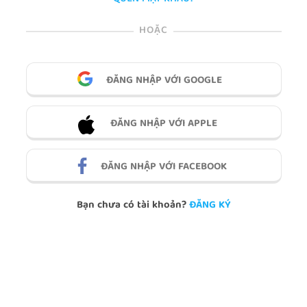
HOẶC
ĐĂNG NHẬP VỚI GOOGLE
ĐĂNG NHẬP VỚI APPLE
ĐĂNG NHẬP VỚI FACEBOOK
Bạn chưa có tài khoản?
ĐĂNG KÝ