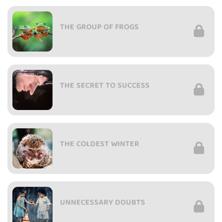
THE GROUP OF FROGS
THE SECRET TO SUCCESS
THE COLDEST WINTER
UNNECESSARY DOUBTS