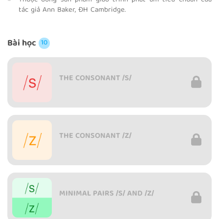
Thuộc dòng sản phẩm giáo trình phát âm tiêu chuẩn của
tác giả Ann Baker, ĐH Cambridge.
Bài học
10
THE CONSONANT /S/
THE CONSONANT /Z/
MINIMAL PAIRS /S/ AND /Z/