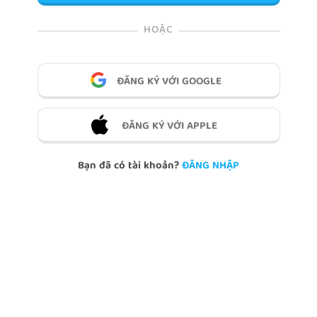
HOẶC
ĐĂNG KÝ VỚI GOOGLE
ĐĂNG KÝ VỚI APPLE
Bạn đã có tài khoản?
ĐĂNG NHẬP