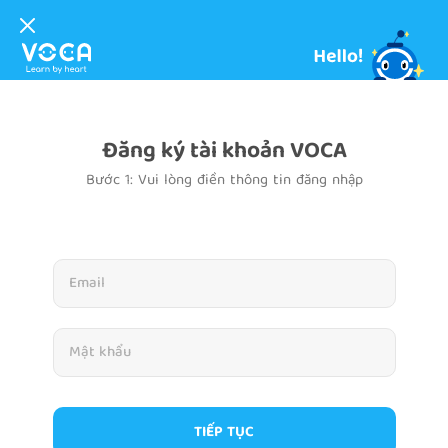
Đăng ký tài khoản VOCA
Bước 1: Vui lòng điền thông tin đăng nhập
TIẾP TỤC