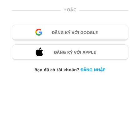
HOẶC
ĐĂNG KÝ VỚI GOOGLE
ĐĂNG KÝ VỚI APPLE
Bạn đã có tài khoản?
ĐĂNG NHẬP