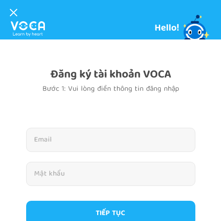
Đăng ký tài khoản VOCA
Bước 1: Vui lòng điền thông tin đăng nhập
TIẾP TỤC