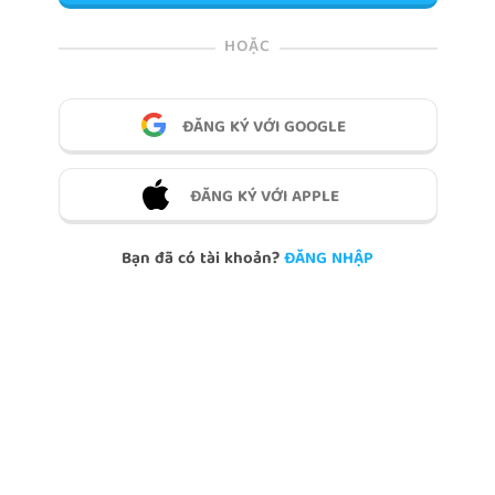
HOẶC
ĐĂNG KÝ VỚI GOOGLE
ĐĂNG KÝ VỚI APPLE
Bạn đã có tài khoản?
ĐĂNG NHẬP