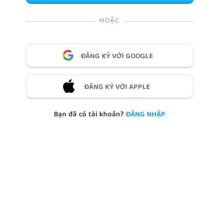
HOẶC
ĐĂNG KÝ VỚI GOOGLE
ĐĂNG KÝ VỚI APPLE
Bạn đã có tài khoản?
ĐĂNG NHẬP