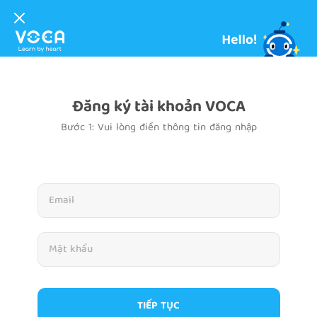
Đăng ký tài khoản VOCA
Bước 1: Vui lòng điền thông tin đăng nhập
TIẾP TỤC