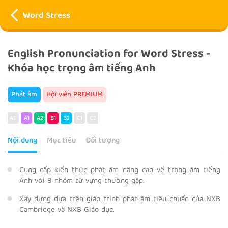
Word Stress
English Pronunciation for Word Stress -
Khóa học trọng âm tiếng Anh
Phát âm
Hội viên PREMIUM
A0
A1
A2
B1
B2
C1
C2
Nội dung
Mục tiêu
Đối tượng
Cung cấp kiến thức phát âm nâng cao về trọng âm tiếng
Anh với 8 nhóm từ vựng thường gặp.
Xây dựng dựa trên giáo trình phát âm tiêu chuẩn của NXB
Cambridge và NXB Giáo dục.