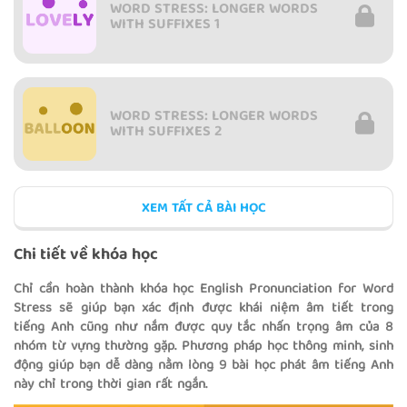
WORD STRESS: LONGER WORDS
WITH SUFFIXES 1
WORD STRESS: LONGER WORDS
WITH SUFFIXES 2
XEM TẤT CẢ BÀI HỌC
WORD STRESS: LONGER WORDS
WITH PREFIXES
Chi tiết về khóa học
Chỉ cần hoàn thành khóa học English Pronunciation for Word
Stress sẽ giúp bạn xác định được khái niệm âm tiết trong
tiếng Anh cũng như nắm được quy tắc nhấn trọng âm của 8
WORD STRESS: COMPOUND
NOUNS
nhóm từ vựng thường gặp. Phương pháp học thông minh, sinh
động giúp bạn dễ dàng nằm lòng 9 bài học phát âm tiếng Anh
này chỉ trong thời gian rất ngắn.