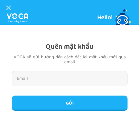
Quên mật khẩu
VOCA sẽ gửi hướng dẫn cách đặt lại mật khẩu mới qua
email
GỬI