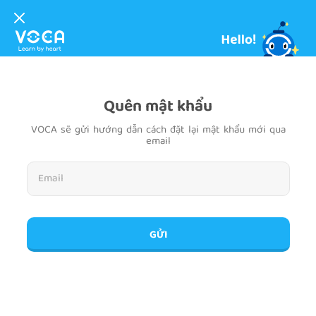
Quên mật khẩu
VOCA sẽ gửi hướng dẫn cách đặt lại mật khẩu mới qua
email
GỬI