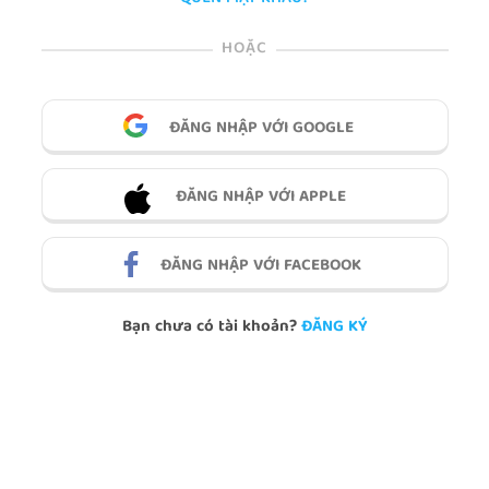
HOẶC
ĐĂNG NHẬP VỚI GOOGLE
ĐĂNG NHẬP VỚI APPLE
ĐĂNG NHẬP VỚI FACEBOOK
Bạn chưa có tài khoản?
ĐĂNG KÝ