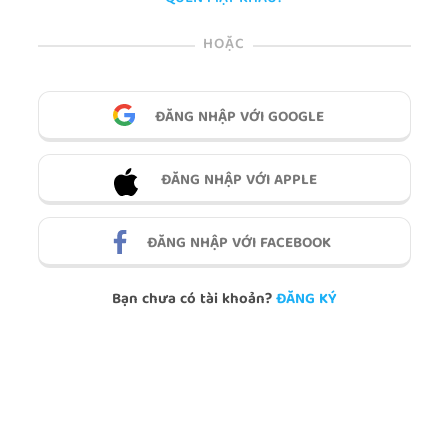
HOẶC
ĐĂNG NHẬP VỚI GOOGLE
ĐĂNG NHẬP VỚI APPLE
ĐĂNG NHẬP VỚI FACEBOOK
Bạn chưa có tài khoản?
ĐĂNG KÝ