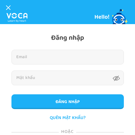
Đăng nhập
ĐĂNG NHẬP
QUÊN MẬT KHẨU?
HOẶC