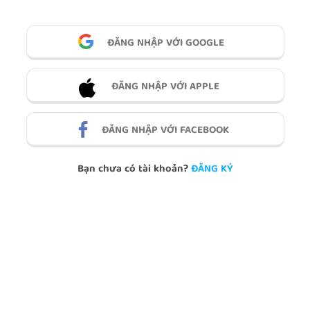
ĐĂNG NHẬP VỚI GOOGLE
ĐĂNG NHẬP VỚI APPLE
ĐĂNG NHẬP VỚI FACEBOOK
Bạn chưa có tài khoản?
ĐĂNG KÝ