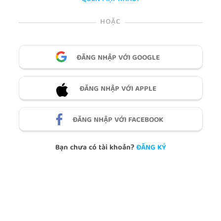
HOẶC
ĐĂNG NHẬP VỚI GOOGLE
ĐĂNG NHẬP VỚI APPLE
ĐĂNG NHẬP VỚI FACEBOOK
Bạn chưa có tài khoản?
ĐĂNG KÝ