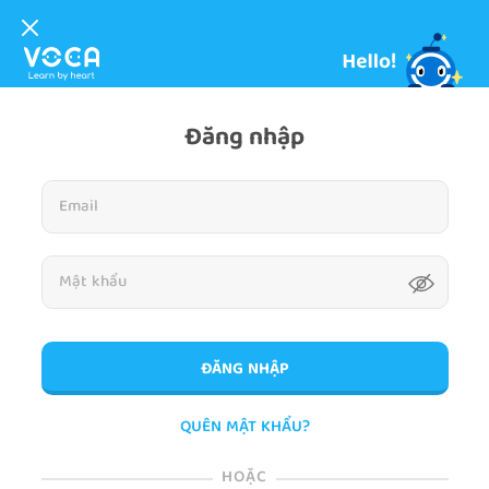
Đăng nhập
ĐĂNG NHẬP
QUÊN MẬT KHẨU?
HOẶC