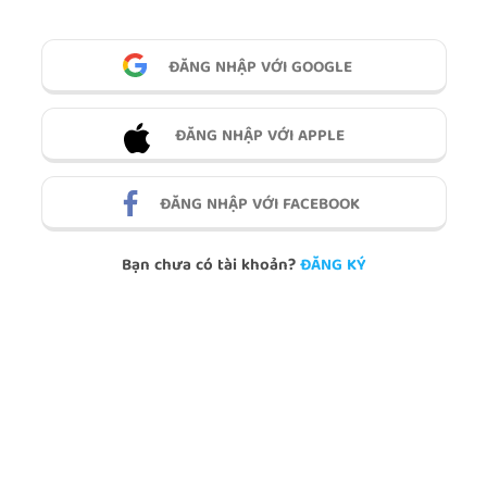
ĐĂNG NHẬP VỚI GOOGLE
ĐĂNG NHẬP VỚI APPLE
ĐĂNG NHẬP VỚI FACEBOOK
Bạn chưa có tài khoản?
ĐĂNG KÝ