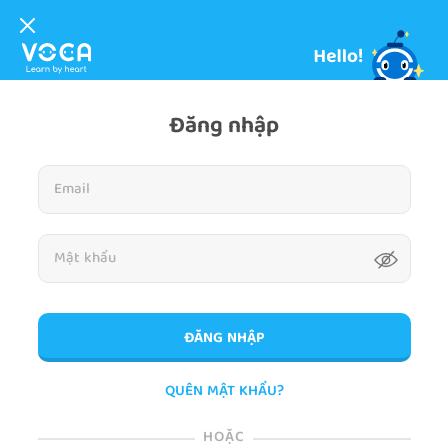
Đăng nhập
ĐĂNG NHẬP
QUÊN MẬT KHẨU?
HOẶC