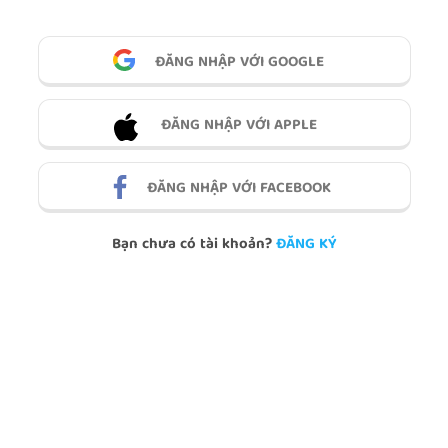
ĐĂNG NHẬP VỚI GOOGLE
ĐĂNG NHẬP VỚI APPLE
ĐĂNG NHẬP VỚI FACEBOOK
Bạn chưa có tài khoản?
ĐĂNG KÝ