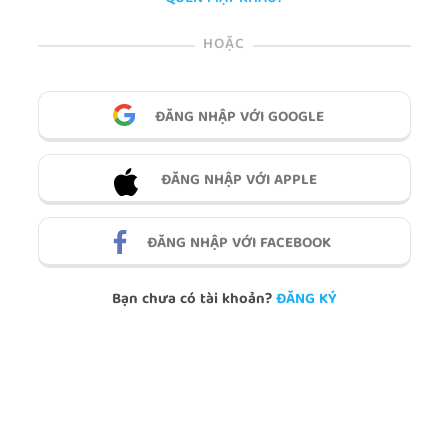
HOẶC
ĐĂNG NHẬP VỚI GOOGLE
ĐĂNG NHẬP VỚI APPLE
ĐĂNG NHẬP VỚI FACEBOOK
Bạn chưa có tài khoản?
ĐĂNG KÝ