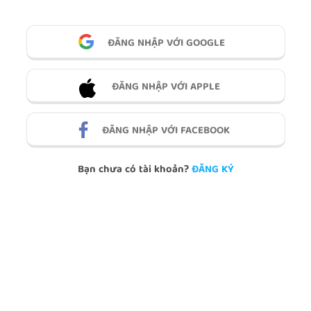
ĐĂNG NHẬP VỚI GOOGLE
ĐĂNG NHẬP VỚI APPLE
ĐĂNG NHẬP VỚI FACEBOOK
Bạn chưa có tài khoản?
ĐĂNG KÝ