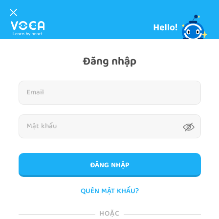
Đăng nhập
ĐĂNG NHẬP
QUÊN MẬT KHẨU?
HOẶC