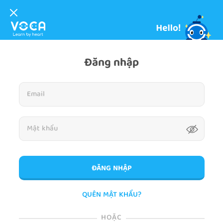
Đăng nhập
ĐĂNG NHẬP
QUÊN MẬT KHẨU?
HOẶC