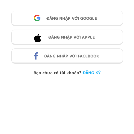
ĐĂNG NHẬP VỚI GOOGLE
ĐĂNG NHẬP VỚI APPLE
ĐĂNG NHẬP VỚI FACEBOOK
Bạn chưa có tài khoản?
ĐĂNG KÝ