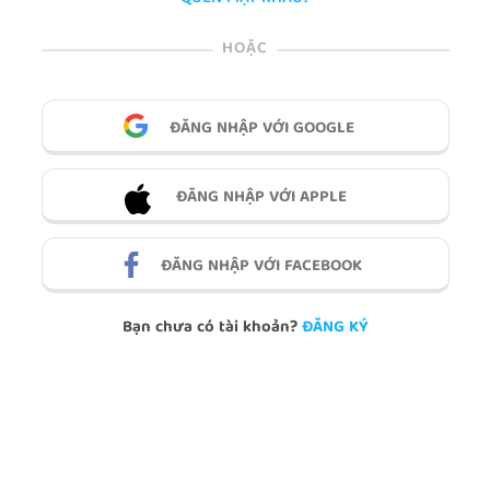
HOẶC
ĐĂNG NHẬP VỚI GOOGLE
ĐĂNG NHẬP VỚI APPLE
ĐĂNG NHẬP VỚI FACEBOOK
Bạn chưa có tài khoản?
ĐĂNG KÝ