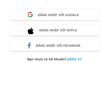
ĐĂNG NHẬP VỚI GOOGLE
ĐĂNG NHẬP VỚI APPLE
ĐĂNG NHẬP VỚI FACEBOOK
Bạn chưa có tài khoản?
ĐĂNG KÝ