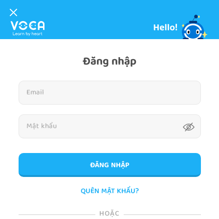
Đăng nhập
ĐĂNG NHẬP
QUÊN MẬT KHẨU?
HOẶC