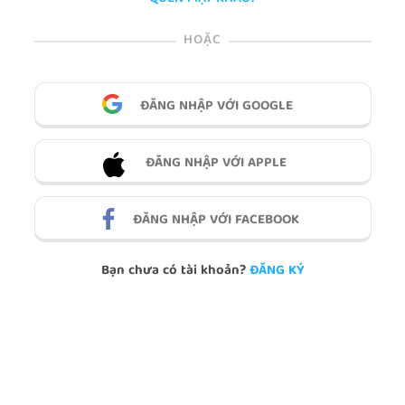
HOẶC
ĐĂNG NHẬP VỚI GOOGLE
ĐĂNG NHẬP VỚI APPLE
ĐĂNG NHẬP VỚI FACEBOOK
Bạn chưa có tài khoản?
ĐĂNG KÝ