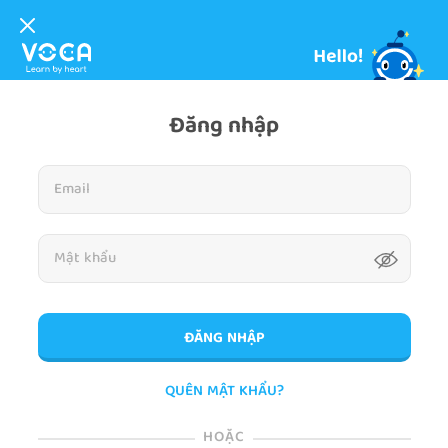
Đăng nhập
ĐĂNG NHẬP
QUÊN MẬT KHẨU?
HOẶC