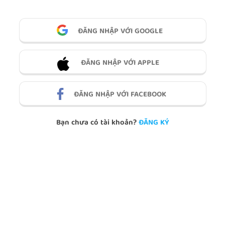
ĐĂNG NHẬP VỚI GOOGLE
ĐĂNG NHẬP VỚI APPLE
ĐĂNG NHẬP VỚI FACEBOOK
Bạn chưa có tài khoản?
ĐĂNG KÝ