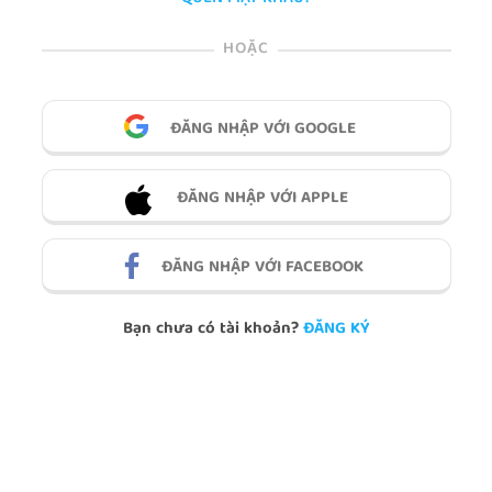
HOẶC
ĐĂNG NHẬP VỚI GOOGLE
ĐĂNG NHẬP VỚI APPLE
ĐĂNG NHẬP VỚI FACEBOOK
Bạn chưa có tài khoản?
ĐĂNG KÝ