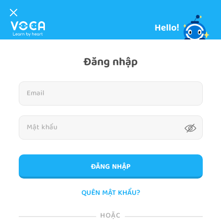
Đăng nhập
ĐĂNG NHẬP
QUÊN MẬT KHẨU?
HOẶC