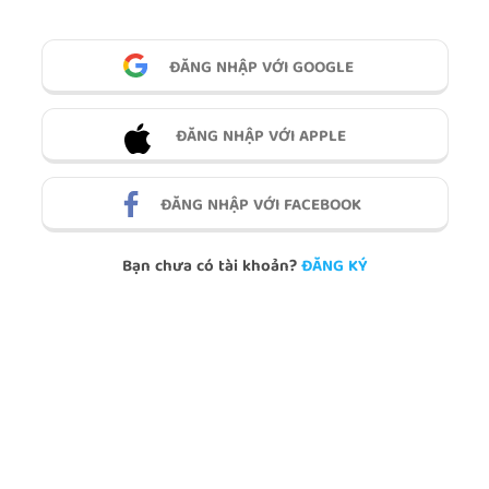
ĐĂNG NHẬP VỚI GOOGLE
ĐĂNG NHẬP VỚI APPLE
ĐĂNG NHẬP VỚI FACEBOOK
Bạn chưa có tài khoản?
ĐĂNG KÝ