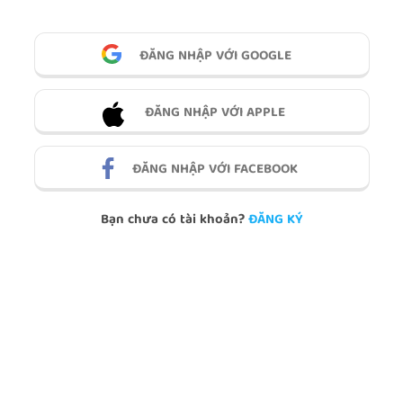
ĐĂNG NHẬP VỚI GOOGLE
ĐĂNG NHẬP VỚI APPLE
ĐĂNG NHẬP VỚI FACEBOOK
Bạn chưa có tài khoản?
ĐĂNG KÝ