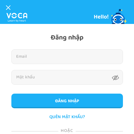
Đăng nhập
ĐĂNG NHẬP
QUÊN MẬT KHẨU?
HOẶC