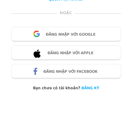
HOẶC
ĐĂNG NHẬP VỚI GOOGLE
ĐĂNG NHẬP VỚI APPLE
ĐĂNG NHẬP VỚI FACEBOOK
Bạn chưa có tài khoản?
ĐĂNG KÝ