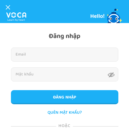
Đăng nhập
ĐĂNG NHẬP
QUÊN MẬT KHẨU?
HOẶC