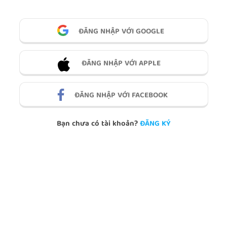
ĐĂNG NHẬP VỚI GOOGLE
ĐĂNG NHẬP VỚI APPLE
ĐĂNG NHẬP VỚI FACEBOOK
Bạn chưa có tài khoản?
ĐĂNG KÝ