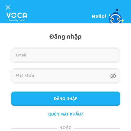
Đăng nhập
ĐĂNG NHẬP
QUÊN MẬT KHẨU?
HOẶC