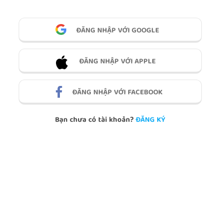
ĐĂNG NHẬP VỚI GOOGLE
ĐĂNG NHẬP VỚI APPLE
ĐĂNG NHẬP VỚI FACEBOOK
Bạn chưa có tài khoản?
ĐĂNG KÝ