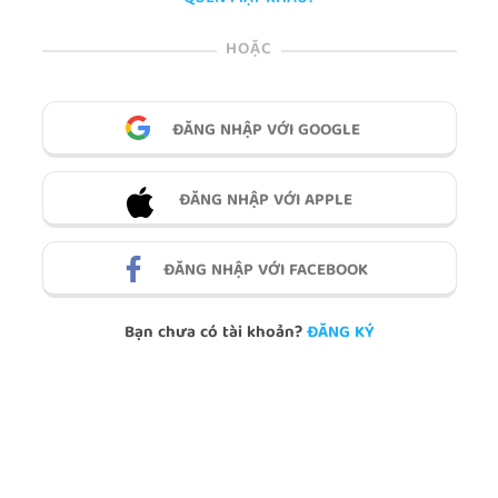
HOẶC
ĐĂNG NHẬP VỚI GOOGLE
ĐĂNG NHẬP VỚI APPLE
ĐĂNG NHẬP VỚI FACEBOOK
Bạn chưa có tài khoản?
ĐĂNG KÝ