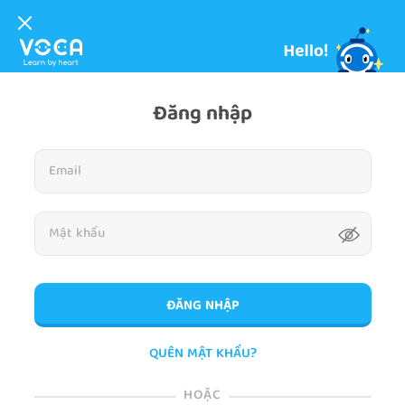
Đăng nhập
ĐĂNG NHẬP
QUÊN MẬT KHẨU?
HOẶC