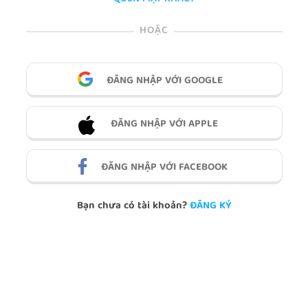
HOẶC
ĐĂNG NHẬP VỚI GOOGLE
ĐĂNG NHẬP VỚI APPLE
ĐĂNG NHẬP VỚI FACEBOOK
Bạn chưa có tài khoản?
ĐĂNG KÝ