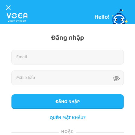
Đăng nhập
ĐĂNG NHẬP
QUÊN MẬT KHẨU?
HOẶC