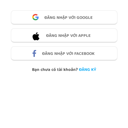
ĐĂNG NHẬP VỚI GOOGLE
ĐĂNG NHẬP VỚI APPLE
ĐĂNG NHẬP VỚI FACEBOOK
Bạn chưa có tài khoản?
ĐĂNG KÝ