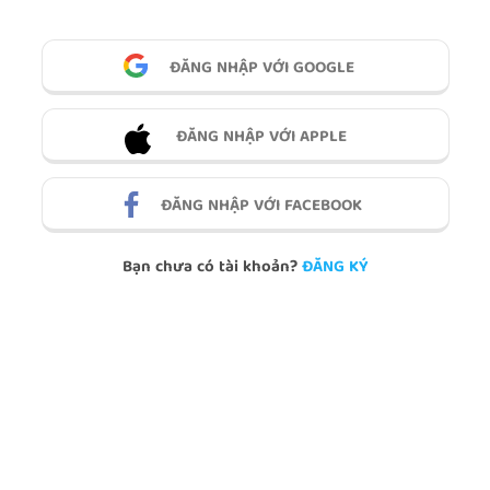
ĐĂNG NHẬP VỚI GOOGLE
ĐĂNG NHẬP VỚI APPLE
ĐĂNG NHẬP VỚI FACEBOOK
Bạn chưa có tài khoản?
ĐĂNG KÝ