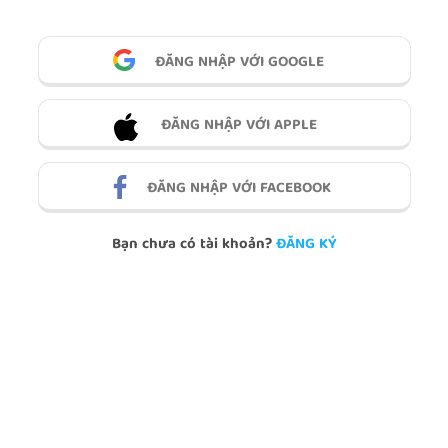
ĐĂNG NHẬP VỚI GOOGLE
ĐĂNG NHẬP VỚI APPLE
ĐĂNG NHẬP VỚI FACEBOOK
Bạn chưa có tài khoản?
ĐĂNG KÝ