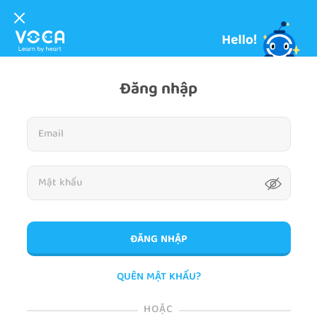
Đăng nhập
ĐĂNG NHẬP
QUÊN MẬT KHẨU?
HOẶC