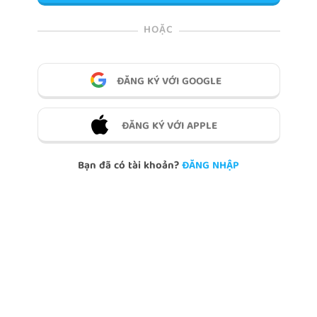
HOẶC
ĐĂNG KÝ VỚI GOOGLE
ĐĂNG KÝ VỚI APPLE
Bạn đã có tài khoản?
ĐĂNG NHẬP