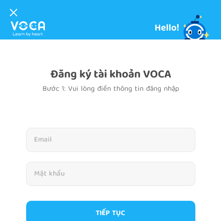
Đăng ký tài khoản VOCA
Bước 1: Vui lòng điền thông tin đăng nhập
TIẾP TỤC