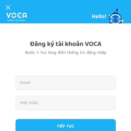
Đăng ký tài khoản VOCA
Bước 1: Vui lòng điền thông tin đăng nhập
TIẾP TỤC