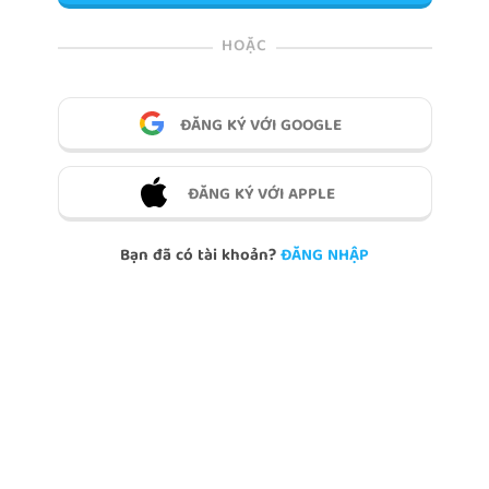
HOẶC
ĐĂNG KÝ VỚI GOOGLE
ĐĂNG KÝ VỚI APPLE
Bạn đã có tài khoản?
ĐĂNG NHẬP