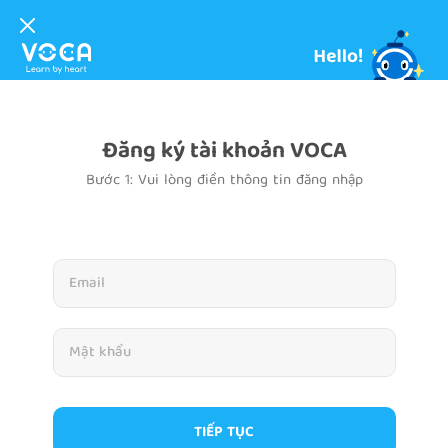
Đăng ký tài khoản VOCA
Bước 1: Vui lòng điền thông tin đăng nhập
TIẾP TỤC