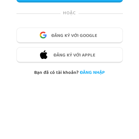
HOẶC
ĐĂNG KÝ VỚI GOOGLE
ĐĂNG KÝ VỚI APPLE
Bạn đã có tài khoản?
ĐĂNG NHẬP