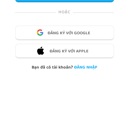
HOẶC
ĐĂNG KÝ VỚI GOOGLE
ĐĂNG KÝ VỚI APPLE
Bạn đã có tài khoản?
ĐĂNG NHẬP