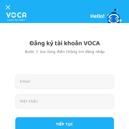
Đăng ký tài khoản VOCA
Bước 1: Vui lòng điền thông tin đăng nhập
TIẾP TỤC