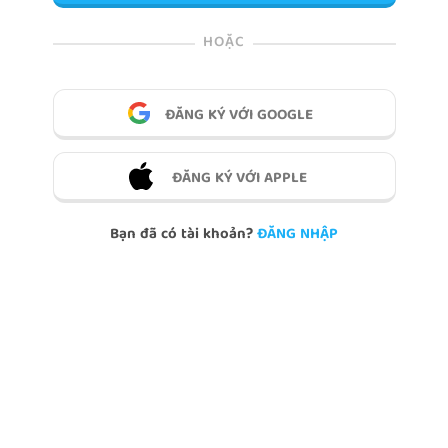
HOẶC
ĐĂNG KÝ VỚI GOOGLE
ĐĂNG KÝ VỚI APPLE
Bạn đã có tài khoản?
ĐĂNG NHẬP