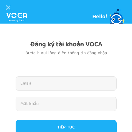
Đăng ký tài khoản VOCA
Bước 1: Vui lòng điền thông tin đăng nhập
TIẾP TỤC