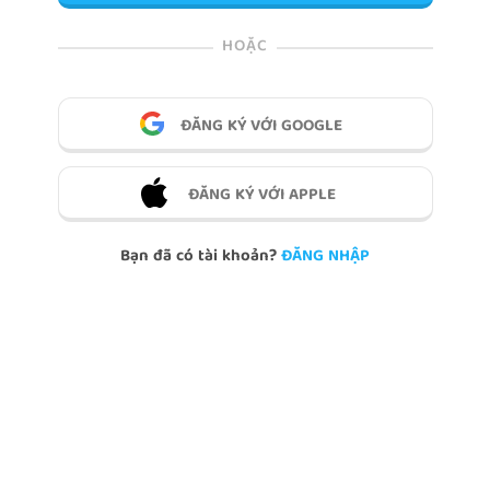
HOẶC
ĐĂNG KÝ VỚI GOOGLE
ĐĂNG KÝ VỚI APPLE
Bạn đã có tài khoản?
ĐĂNG NHẬP