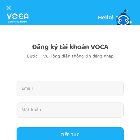
Đăng ký tài khoản VOCA
Bước 1: Vui lòng điền thông tin đăng nhập
TIẾP TỤC