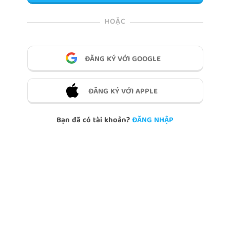
HOẶC
ĐĂNG KÝ VỚI GOOGLE
ĐĂNG KÝ VỚI APPLE
Bạn đã có tài khoản?
ĐĂNG NHẬP