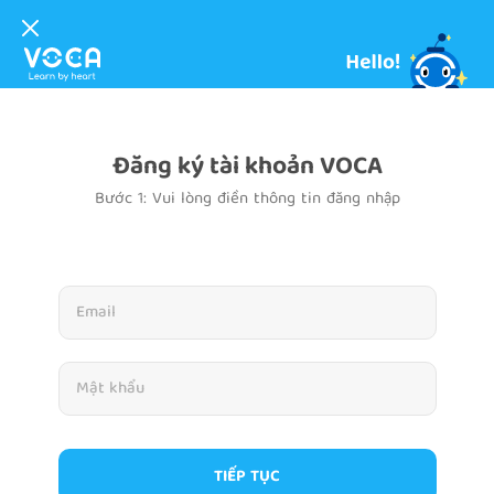
Đăng ký tài khoản VOCA
Bước 1: Vui lòng điền thông tin đăng nhập
TIẾP TỤC