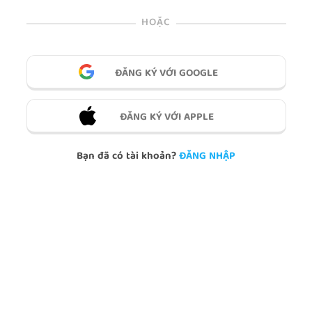
HOẶC
ĐĂNG KÝ VỚI GOOGLE
ĐĂNG KÝ VỚI APPLE
Bạn đã có tài khoản?
ĐĂNG NHẬP