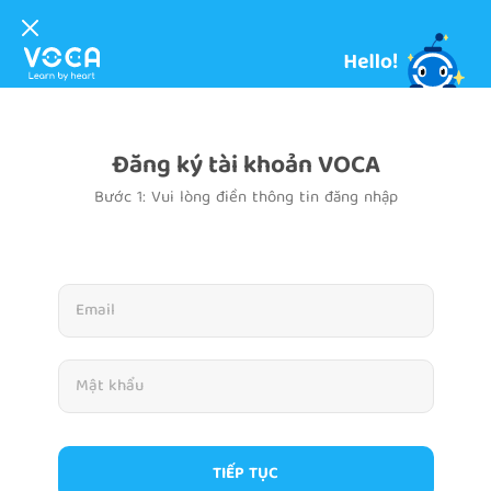
Đăng ký tài khoản VOCA
Bước 1: Vui lòng điền thông tin đăng nhập
TIẾP TỤC