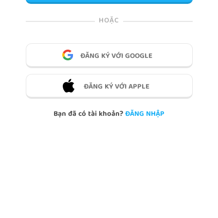
HOẶC
ĐĂNG KÝ VỚI GOOGLE
ĐĂNG KÝ VỚI APPLE
Bạn đã có tài khoản?
ĐĂNG NHẬP