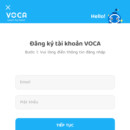
Đăng ký tài khoản VOCA
Bước 1: Vui lòng điền thông tin đăng nhập
TIẾP TỤC