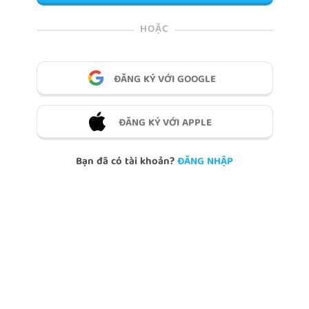
HOẶC
ĐĂNG KÝ VỚI GOOGLE
ĐĂNG KÝ VỚI APPLE
Bạn đã có tài khoản?
ĐĂNG NHẬP