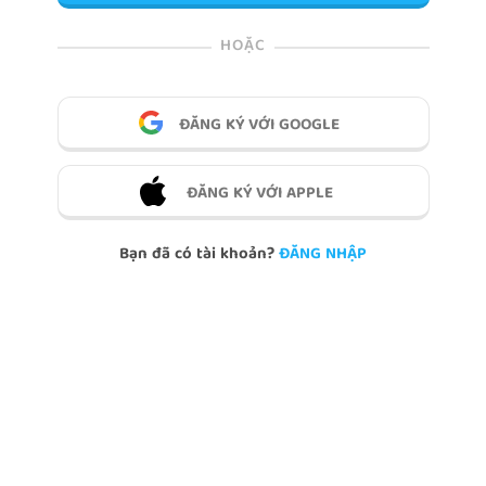
HOẶC
ĐĂNG KÝ VỚI GOOGLE
ĐĂNG KÝ VỚI APPLE
Bạn đã có tài khoản?
ĐĂNG NHẬP