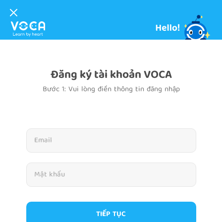
Đăng ký tài khoản VOCA
Bước 1: Vui lòng điền thông tin đăng nhập
TIẾP TỤC