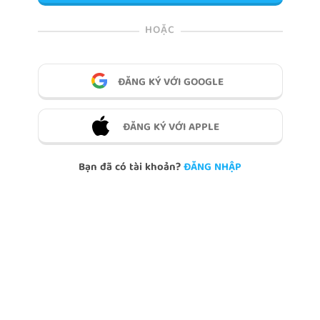
HOẶC
ĐĂNG KÝ VỚI GOOGLE
ĐĂNG KÝ VỚI APPLE
Bạn đã có tài khoản?
ĐĂNG NHẬP