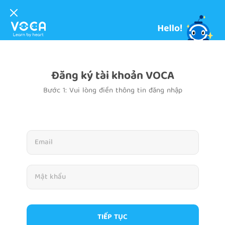
Đăng ký tài khoản VOCA
Bước 1: Vui lòng điền thông tin đăng nhập
TIẾP TỤC