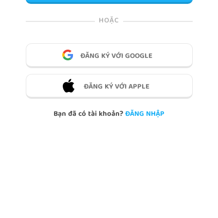
HOẶC
ĐĂNG KÝ VỚI GOOGLE
ĐĂNG KÝ VỚI APPLE
Bạn đã có tài khoản?
ĐĂNG NHẬP