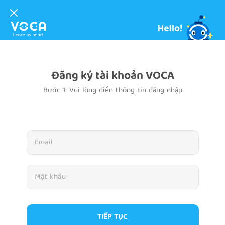
Đăng ký tài khoản VOCA
Bước 1: Vui lòng điền thông tin đăng nhập
TIẾP TỤC