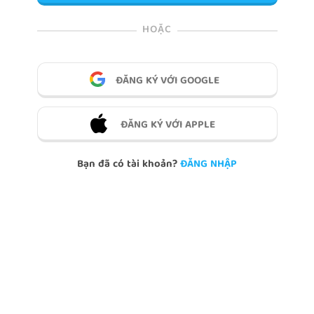
HOẶC
ĐĂNG KÝ VỚI GOOGLE
ĐĂNG KÝ VỚI APPLE
Bạn đã có tài khoản?
ĐĂNG NHẬP