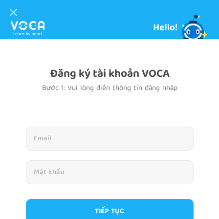
Đăng ký tài khoản VOCA
Bước 1: Vui lòng điền thông tin đăng nhập
TIẾP TỤC